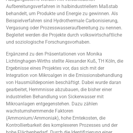
Aufbereitungsverfahren in halbindustriellem Maßstab
behandelt, um Produkte und Energie zu gewinnen. Als
Beispielverfahren sind Hydrothermale Carbonisierung,
Vergasung oder Prozesswasseraufbereitung zu nennen.
Begleitet werden die Projekte durch volkswirtschaftliche
und soziologische Forschungsvorhaben.
Ergänzend zu den Präsentationen von Monika
Lichtinghagen-Wirths stellte Alexander Kuß, TH Köln, die
Ergebnisse eines Projektes vor, das sich mit der
Integration von Mikroalgen in die Emissionsbehandlung
von Hausmülldeponien beschäftigt. Dabei wurde daran
gearbeitet, Hemmnisse abzubauen, die bisher einer
industriellen Behandlung von Sickerwasser mit
Mikroanlagen entgegenstehen. Dazu zählen
wachstumshemmende Faktoren
(Ammonium/Ammoniak), hohe Erntekosten, die
Kontrollierbarkeit des komplexeren Prozesses und der
hohe Flächenbedarf. Durch die Identifizierung einer