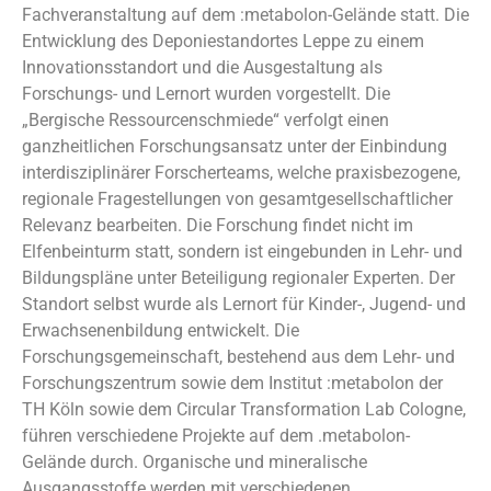
Fachveranstaltung auf dem :metabolon-Gelände statt. Die
Entwicklung des Deponiestandortes Leppe zu einem
Innovationsstandort und die Ausgestaltung als
Forschungs- und Lernort wurden vorgestellt. Die
„Bergische Ressourcenschmiede“ verfolgt einen
ganzheitlichen Forschungsansatz unter der Einbindung
interdisziplinärer Forscherteams, welche praxisbezogene,
regionale Fragestellungen von gesamtgesellschaftlicher
Relevanz bearbeiten. Die Forschung findet nicht im
Elfenbeinturm statt, sondern ist eingebunden in Lehr- und
Bildungspläne unter Beteiligung regionaler Experten. Der
Standort selbst wurde als Lernort für Kinder-, Jugend- und
Erwachsenenbildung entwickelt. Die
Forschungsgemeinschaft, bestehend aus dem Lehr- und
Forschungszentrum sowie dem Institut :metabolon der
TH Köln sowie dem Circular Transformation Lab Cologne,
führen verschiedene Projekte auf dem .metabolon-
Gelände durch. Organische und mineralische
Ausgangsstoffe werden mit verschiedenen