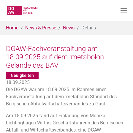
Skip to main content
You are here:
Home
News & Presse
News
Details
DGAW-Fachveranstaltung am
18.09.2025 auf dem :metabolon-
Gelände des BAV
Neuigkeiten
18.09.2025
Die DGAW war am 18.09.2025 im Rahmen einer
Fachveranstaltung auf dem :metabolon-Standort des
Bergischen Abfallwirtschaftsverbandes zu Gast.
Am 18.09.2025 fand auf Einladung von Monika
Lichtinghagen-Wirths, Geschäftsführerin des Bergischen
Abfall- und Wirtschaftsverbandes, eine DGAW-