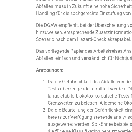
Abfällen muss in Zukunft eine hohe Sicherheit 
Handling für die sachgerechte Einstufung von
Die DGAW empfiehlt, bei der Überschreitung vo
hinzuweisen, entsprechende Zusatzinformationen
Szenario nach dem Hazard-Check akzeptabel.
Das vorliegende Papier des Arbeitskreises Anal
Abfällen, einfach und verständlich für Nichtj
Anregungen:
Da die Gefährlichkeit des Abfalls von d
Tests überzeugender ermittelt werden. Di
lange etabliert, ökotoxikologische Tests
Grenzwerten zu belegen. Allgemeine Ökotox
Da die Beurteilung der Gefährlichkeit ei
bereits zur Verfügung stehende analyti
ausgewertet werden. So könnte beispiel
die für eine Klassifikation benutzt werd