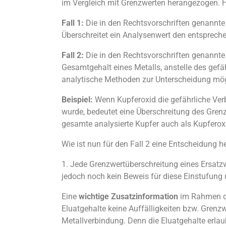
im Vergleich mit Grenzwerten herangezogen. Hi
Fall 1:
Die in den Rechtsvorschriften genannte 
Überschreitet ein Analysenwert den entsprechen
Fall 2:
Die in den Rechtsvorschriften genannte 
Gesamtgehalt eines Metalls, anstelle des gefä
analytische Methoden zur Unterscheidung mög
Beispiel:
Wenn Kupferoxid die gefährliche Verb
wurde, bedeutet eine Überschreitung des Grenzw
gesamte analysierte Kupfer auch als Kupferox
Wie ist nun für den Fall 2 eine Entscheidung 
1. Jede Grenzwertüberschreitung eines Ersatzw
jedoch noch kein Beweis für diese Einstufung 
Eine
wichtige Zusatzinformation
im Rahmen der
Eluatgehalte keine Auffälligkeiten bzw. Grenzwe
Metallverbindung. Denn die Eluatgehalte erla