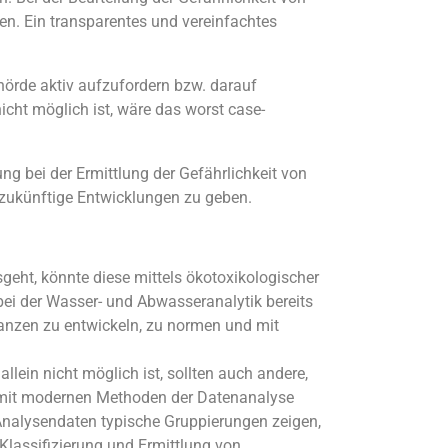
den. Ein transparentes und vereinfachtes
hörde aktiv aufzufordern bzw. darauf
icht möglich ist, wäre das worst case-
ng bei der Ermittlung der Gefährlichkeit von
r zukünftige Entwicklungen zu geben.
geht, könnte diese mittels ökotoxikologischer
bei der Wasser- und Abwasser­analytik bereits
stanzen zu entwickeln, zu normen und mit
lein nicht möglich ist, sollten auch andere,
t mit modernen Methoden der Datenanalyse
nalysendaten typische Gruppierungen zeigen,
 Klassifizierung und Ermittlung von