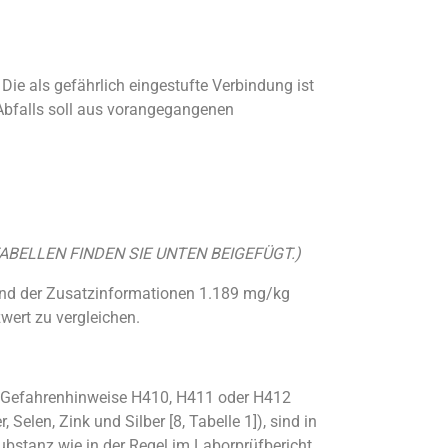
Die als gefährlich eingestufte Verbindung ist
 Abfalls soll aus vorangegangenen
BELLEN FINDEN SIE UNTEN BEIGEFÜGT.)
und der Zusatzinformationen 1.189 mg/kg
wert zu vergleichen.
die Gefahrenhinweise H410, H411 oder H412
Selen, Zink und Silber [8, Tabelle 1]), sind in
bstanz wie in der Regel im Laborprüfbericht