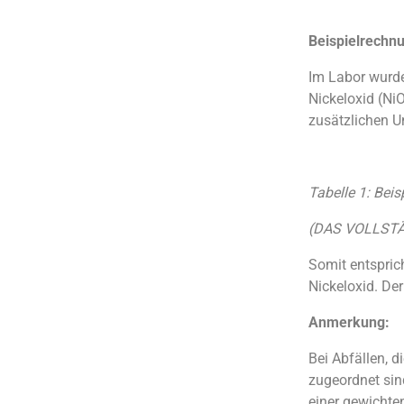
Beispielrechnu
Im Labor wurden
Nickeloxid (Ni
zusätzlichen U
Tabelle 1: Bei
(DAS VOLLSTÄ
Somit entspri
Nickeloxid. De
Anmerkung:
Bei Abfällen, 
zugeordnet sind
einer gewichte