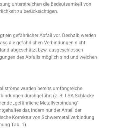
Lösung unterstreichen die Bedeutsamkeit von
ichkeit zu berücksichtigen.
gt ein gefährlicher Abfall vor. Deshalb werden
dass die gefährlichen Verbindungen nicht
rstand abgeschätzt bzw. ausgeschlossen
ngungen des Abfalls möglich sind und welchen
fallströme wurden bereits umfangreiche
rbindungen durchgeführt (z. B. LSA Schlacke
chende „gefährliche Metallverbindung“
tgehaltes dar, indem nur der Anteil der
ische Korrektur von Schwermetall­verbindung
nung Tab. 1).