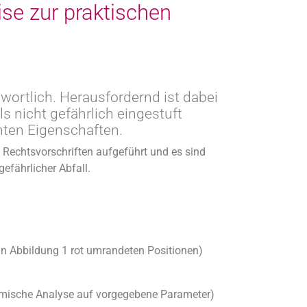
se zur praktischen
twortlich. Herausfordernd ist dabei
ls nicht gefährlich eingestuft
nten Eigenschaften.
 Rechtsvorschriften aufgeführt und es sind
gefährlicher Abfall.
 in Abbildung 1 rot umrandeten Positionen)
chemische Analyse auf vorgegebene Parameter)