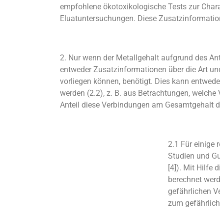
empfohlene ökotoxikologische Tests zur Charak
Eluatuntersuchungen. Diese Zusatzinformation 
2. Nur wenn der Metallgehalt aufgrund des Ante
entweder Zusatzinformationen über die Art und
vorliegen können, benötigt. Dies kann entwed
werden (2.2), z. B. aus Betrachtungen, welch
Anteil diese Verbindungen am Gesamtgehalt d
2.1 Für einige
Studien und Gu
[4]). Mit Hilf
berechnet werde
gefährlichen V
zum gefährlich