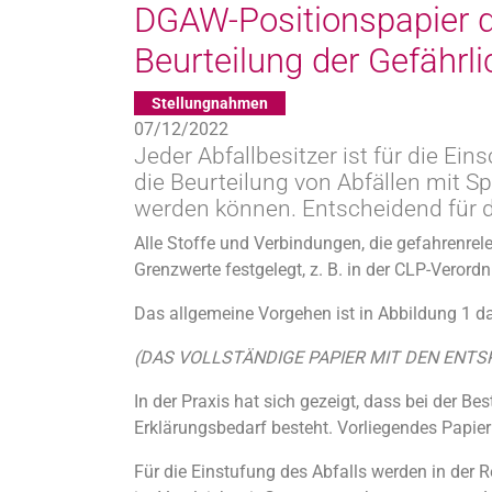
DGAW-Positionspapier d
Beurteilung der Gefährli
Stellungnahmen
07/12/2022
Jeder Abfallbesitzer ist für die Ei
die Beurteilung von Abfällen mit Spi
werden können. Entscheidend für d
Alle Stoffe und Verbindungen, die gefahrenre
Grenzwerte festgelegt, z. B. in der CLP-Verordn
Das allgemeine Vorgehen ist in Abbildung 1 dar
(DAS VOLLSTÄNDIGE PAPIER MIT DEN ENTS
In der Praxis hat sich gezeigt, dass bei der 
Erklärungsbedarf besteht. Vorliegendes Papier 
Für die Einstufung des Abfalls werden in der