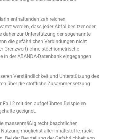
 darin enthaltenden zahlreichen
rtet werden, dass jeder Abfallbesitzer oder
e daher zur Unterstützung der sogenannte
Wenn die gefährlichen Verbindungen nicht
ter Grenzwert) ohne stöchiometrische
lle in der ABANDA-Datenbank eingegangen
sseren Verständlichkeit und Unterstützung des
ziten über die stoffliche Zusammensetzung
r Fall 2 mit den aufgeführten Beispielen
ehalte geeignet.
die massenmäßig recht beachtlichen
utzung möglichst aller Inhaltstoffe, rückt
. Bei der Beurteilung der Gefährlichkeit von