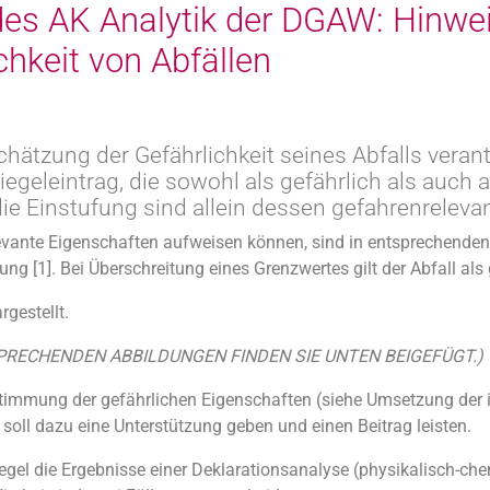
es AK Analytik der DGAW: Hinwei
chkeit von Abfällen
nschätzung der Gefährlichkeit seines Abfalls veran
egeleintrag, die sowohl als gefährlich als auch a
ie Einstufung sind allein dessen gefahrenreleva
levante Eigenschaften aufweisen können, sind in entsprechenden
ung [1]. Bei Überschreitung eines Grenzwertes gilt der Abfall als 
gestellt.
PRECHENDEN ABBILDUNGEN FINDEN SIE UNTEN BEIGEFÜGT.)
Bestimmung der gefährlichen Eigenschaften (siehe Umsetzung der
soll dazu eine Unterstützung geben und einen Beitrag leisten.
 Regel die Ergebnisse einer Deklarationsanalyse (physikalisch-