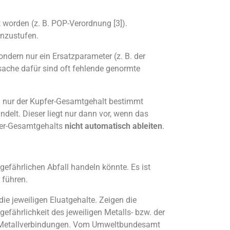
 worden (z. B. POP-Verordnung [3]).
einzustufen.
ndern nur ein Ersatzparameter (z. B. der
rsache dafür sind oft fehlende genormte
ch nur der Kupfer-Gesamtgehalt bestimmt
delt. Dieser liegt nur dann vor, wenn das
pfer-Gesamtgehalts
nicht automatisch ableiten
.
efährlichen Abfall handeln könnte. Es ist
 führen.
die jeweiligen Eluatgehalte. Zeigen die
gefährlichkeit des jeweiligen Metalls- bzw. der
den Metallverbindungen. Vom Umweltbundesamt