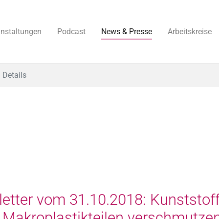
anstaltungen
Podcast
News & Presse
Arbeitskreise
Details
tter vom 31.10.2018: Kunststoffe
d Makroplastikteilen verschmutze