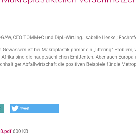
DGAW, CEO TOMM+C und Dipl.-Wirt.Ing. Isabelle Henkel; Fachre
 Gewässern ist bei Makroplastik primär ein „littering“ Problem,
Afrika sind die hauptsächlichen Emittenten. Aber auch Europa
hhaltiger Abfallwirtschaft die positiven Beispiele für die Metrop
tweet
0
018.pdf
600 KB