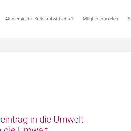
Akademie der Kreislaufwirtschaft
Mitgliederbereich
S
intrag in die Umwelt
n die Umwelt