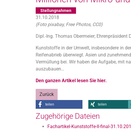
Stellungnahmen
31.10.2018
(Foto pixabay, Free Photos, CC0)
Dipl.-Ing. Thomas Obermeier; Ehrenpräsident 
Kunststoffe in der Umwelt, insbesondere in den
Reifenabrieb überwiegt. Asien und zunehmend 
Vermüllung bei. Wir haben die Aufgabe, mit nac
auszubauen…
Den ganzen Artikel lesen Sie hier.
Zurück
teilen
teilen
Zugehörige Dateien
Fachartikel-Kunststoffe-II-final-31.10.2