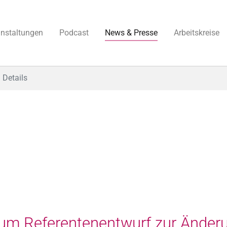
anstaltungen
Podcast
News & Presse
Arbeitskreise
Details
m Referentenentwurf zur Änderu