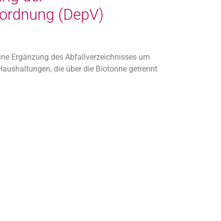
rordnung (DepV)
eine Ergänzung des Abfallverzeichnisses um
 Haushaltungen, die über die Biotonne getrennt