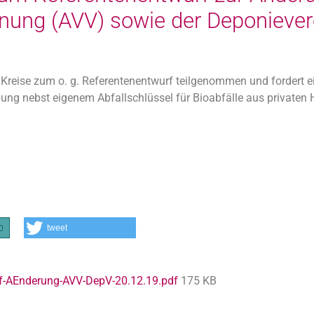
rdnung (AVV) sowie der Deponieve
 Kreise zum o. g. Referentenentwurf teilgenommen und fordert 
ibung nebst eigenem Abfallschlüssel für Bioabfälle aus privaten
tweet
0
f-AEnderung-AVV-DepV-20.12.19.pdf
175 KB