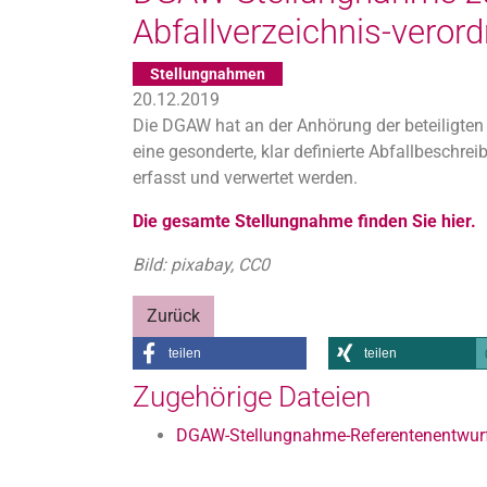
Abfallverzeichnis-vero
Stellungnahmen
20.12.2019
Die DGAW hat an der Anhörung der beteiligten
eine gesonderte, klar definierte Abfallbeschre
erfasst und verwertet werden.
Die gesamte Stellungnahme finden Sie hier.
Bild: pixabay, CC0
Zurück
teilen
teilen
Zugehörige Dateien
DGAW-Stellungnahme-Referentenentwur